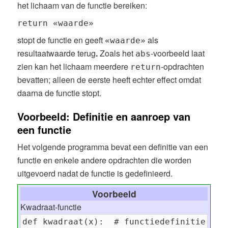
het lichaam van de functie bereiken:
return «waarde»
stopt de functie en geeft
als
«waarde»
resultaatwaarde terug
.
Zoals het
-voorbeeld laat
abs
zien kan het lichaam meerdere
-opdrachten
return
bevatten; alleen de eerste heeft echter effect omdat
daarna de functie stopt.
Voorbeeld: Definitie en aanroep van
een functie
Het volgende programma bevat een definitie van een
functie en enkele andere opdrachten die worden
uitgevoerd nadat de functie is gedefinieerd.
Voorbeeld
Kwadraat-functie