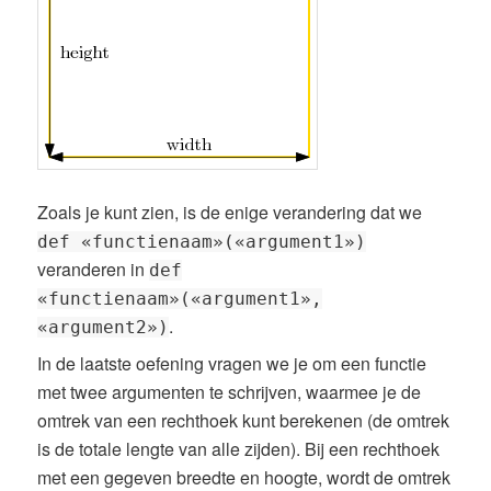
Zoals je kunt zien, is de enige verandering dat we
def «functienaam»(«argument1»)
veranderen in
def
«functienaam»(«argument1»,
.
«argument2»)
In de laatste oefening vragen we je om een functie
met twee argumenten te schrijven, waarmee je de
omtrek van een rechthoek kunt berekenen (de omtrek
is de totale lengte van alle zijden). Bij een rechthoek
met een gegeven breedte en hoogte, wordt de omtrek