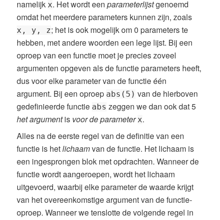
namelijk
. Het wordt een
parameterlijst
genoemd
x
omdat het meerdere parameters kunnen zijn, zoals
; het is ook mogelijk om 0 parameters te
x, y, z
hebben, met andere woorden een lege lijst. Bij een
oproep van een functie moet je precies zoveel
argumenten opgeven als de functie parameters heeft,
dus voor elke parameter van de functie één
argument. Bij een oproep
van de hierboven
abs(5)
gedefinieerde functie
zeggen we dan ook dat 5
abs
het argument
is
voor de parameter
.
x
Alles na de eerste regel van de definitie van een
functie is het
lichaam
van de functie. Het lichaam is
een ingesprongen blok met opdrachten. Wanneer de
functie wordt aangeroepen, wordt het lichaam
uitgevoerd, waarbij elke parameter de waarde krijgt
van het overeenkomstige argument van de functie-
oproep. Wanneer we tenslotte de volgende regel in