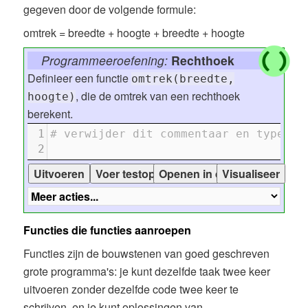
gegeven door de volgende formule:
omtrek = breedte + hoogte + breedte + hoogte
Programmeeroefening:
Rechthoek
Definieer een functie
omtrek(breedte,
, die de omtrek van een rechthoek
hoogte)
berekent.
1
# verwijder dit commentaar en type hi
2
Functies die functies aanroepen
Functies zijn de bouwstenen van goed geschreven
grote programma's: je kunt dezelfde taak twee keer
uitvoeren zonder dezelfde code twee keer te
schrijven, en je kunt oplossingen van