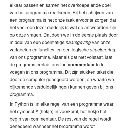
elkaar passen en samen het overkoepelende doel
van het programma realiseren. Bij het schrijven van
een programma is het onze taak ervoor te zorgen dat
het voor een lezer duidelijk is wat de antwoorden zijn
op deze vragen. Dat doen we in de eerste plaats door
middel van een doelmatige
naamgeving
van onze
variabelen en functies, en een logische
structurering
van ons programma. Maar als dat niet volstaat, laat
de programmeertaal ons toe
commentaar
in te
voegen in ons programma. Dit zijn stukken tekst die
door de computer genegeerd worden, en waarin we
bijkomende verduidelijkingen kunnen geven bij ons
programma.
In Python is, in elke regel van een programma waar
het symbool
(hekje) in voorkomt, het hekje het
#
begin van commentaar. De rest van de regel wordt
genegeerd wanneer het programma wordt