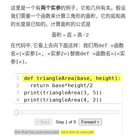
这里是一个有
两个实参
的例子，它和几何有关。假设
我们需要一个函数来计算三角形的面积，它的底和高
的长度是已知的。计算面积的公式是
面积 = 底 × 高 / 2
在代码中, 它看上去向下面这样：我们用
def «函数
替换
名»(«实参1», «实参2»)
def «函数名»(«实
。
参1»)