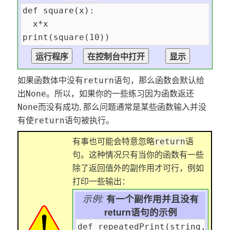
如果函数体中没有
语句，那么函数会默认给
return
出
。所以，如果你的一些练习因为函数返还
None
而没有成功, 那么问题通常是某些函数输入并没
None
有使
语句被执行。
return
有事也可能会特意忽略
语
return
句。这种情况只有当你的函数有一些
除了返回值外的副作用才可行，例如
打印一些输出：
示例:
有一个副作用并且没有
return语句的示例