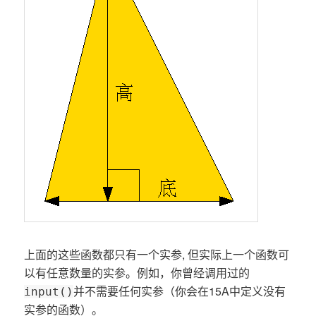
上面的这些函数都只有一个实参, 但实际上一个函数可
以有任意数量的实参。例如，你曾经调用过的
并不需要任何实参（你会在15A中定义没有
input()
实参的函数）。