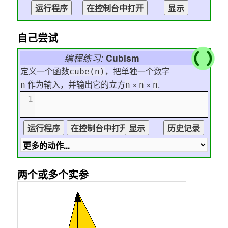
自己尝试
编程练习:
Cubism
定义一个函数
，把单独一个数字
cube(n)
作为输入，并输出它的立方
×
×
.
n
n
n
n
1
两个或多个实参