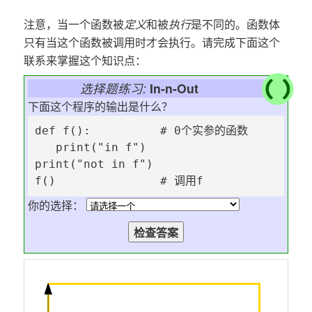
注意，当一个函数被
定义
和被
执行
是不同的。函数体
只有当这个函数被调用时才会执行。请完成下面这个
联系来掌握这个知识点：
选择题练习:
In-n-Out
下面这个程序的输出是什么？
def f():          # 0个实参的函数

   print("in f")

print("not in f")

f()               # 调用f
你的选择：