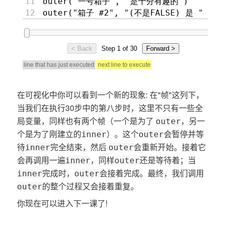
在可视化中你可以看到一个新的现象: 在"帧"这列下，
当我们在执行30步中的第八步时，这里不只有一些全
局变量，同样也有两个帧（一个是为了
，另一
outer
个是为了刚建立的
）。这个
会暂停并等
inner
outer
待
完全结束，然后
会重新开始。接着它
inner
outer
会再调用一遍
，同样
还是等待着；当
inner
outer
完成时，
会接着完成。最终，我们调用
inner
outer
的整个过程又会接着重复。
outer
你现在可以进入下一课了!