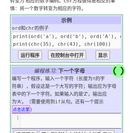
转变为 相应的数字编码。
方程做得是相反的事
chr
情：将一个数字转变为相应的字符。
示例
和
的例子
ord
chr
编程练习:
下一个字母
编写一个程序，输入一个字符（长度为1的字
符串），假设这是一个大写的字符；输出应为字母
表中的下一个字符。如果输入的是'Z'，输出应
为'A'。（需要使用到
从句。还有一个提示
if
)
点击这里
1