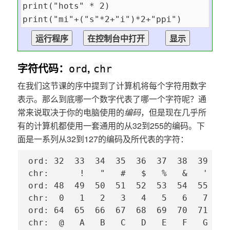
字符代码：
,
ord
chr
在我们这节课的序中提到了计算机将每个字符用数字
表示。那么到底哪一个数字代表了哪一个字符呢？通
常来说取决于你的电脑使用的
编码
，但是现在几乎所
有的计算机都使用一套通用的从32到255的编码。下
面是一系列从32到127的编码及所代表的字符：
ord: 32  33  34  35  36  37  38  39  40
chr:      !   "   #   $   %   &   '   (
ord: 48  49  50  51  52  53  54  55  56
chr:  0   1   2   3   4   5   6   7   8
ord: 64  65  66  67  68  69  70  71  72
chr:  @   A   B   C   D   E   F   G   H