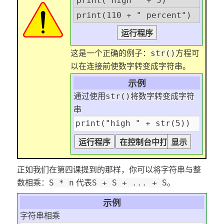
print("high " + 5)
print(110 + " percent")
这是一个正确的例子：
方程可
str()
以在连接前使数字转变成字符串。
示例
通过使用
str()将数字转变成字符
串
正如我们在第四课提到的那样，你可以将字符串与整
数相乘：
代表
。
S * n
S + S + ... + S
示例
字符串相乘