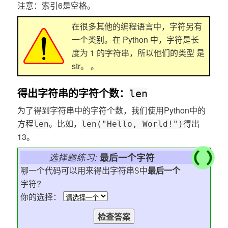
注意：索引6是空格。
在很多其他的编程语言中，字符另有
一个类别。在 Python 中，字符是长
度为 1 的字符串，所以他们的类型 是
str。
。
得出字符串的字符个数：
len
为了得到字符串中的字符个数，我们使用Python中的
方程
。比如，
得出
len
len("Hello, World!")
13。
选择题练习:
最后一个字符
哪一个代码可以用来得出字符串
中
最后一个
S
字符?
你的选择：