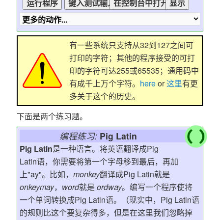
有一些系统只支持从32到127之间可
打印的字符；其他的程序接受的可打
印的字符可达255或65535；通用码中
有成千上万个字符。
here
or
这里
有更
多关于这个的历史。
下面是两个练习题。
编程练习:
Pig Latin
Pig Latin
是一种语言。将英语翻译成Pig
Latin语，你需要将第一个字母移到最后，再加
上"ay"。比如，
monkey
翻译成Pig Latin就是
onkeymay
，
word
就是
ordway
。编写一个程序使将
一个单词转换成Pig Latin语。（现实中，Pig Latin语
的规则比这个要复杂得多，但是在这里我们忽略掉