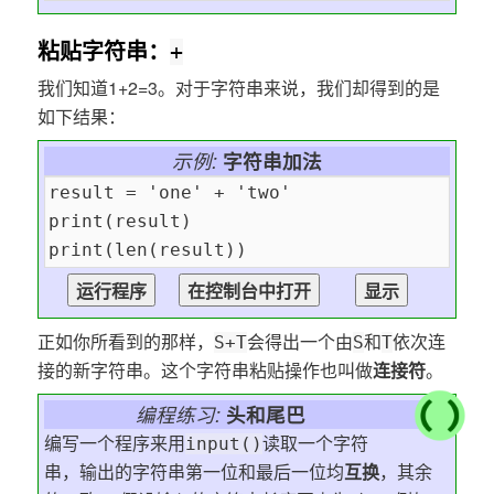
粘贴字符串：
+
我们知道1+2=3。对于字符串来说，我们却得到的是
如下结果：
示例:
字符串加法
正如你所看到的那样，
会得出一个由
和
依次连
S+T
S
T
接的新字符串。这个字符串粘贴操作也叫做
连接符
。
编程练习:
头和尾巴
编写一个程序来用
读取一个字符
input()
串，输出的字符串第一位和最后一位均
互换
，其余