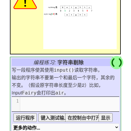
编程练习:
字符串剔除
写一段程序使其使用
读取字符串，
input()
输出的字符串不要第一个和最后一个字符，其余的
不变。（假设原字符串长度至少是2）比如，
input
会打印出
。
Fairy
air
1