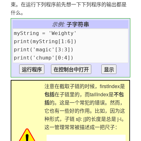
束。在运行下列程序前先想一下下列程序的输出都是
什么。
示例:
子字符串
注意在截取子链的时候，firstIndex是
包括
在子链里的，而tailIndex是
不包
括
的。这是一个常犯的错误。然而，
它也有一些好的作用。比如，因为这
种形式，子链 s[i: j]的长度是总是 j-i。
这一管理常常被描述成一把尺子：