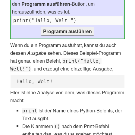
den
Programm ausführen
-Button, um
herauszufinden, was es tut.
Wenn du ein Programm ausführst, kannst du auch
dessen
Ausgabe
sehen. Dieses Beispiel-Programm
hat genau einen Befehl,
print("Hallo,
, und erzeugt eine einzeilige Ausgabe,
Welt!")
Hallo, Welt!
Hier ist eine Analyse von dem, was dieses Programm
macht:
ist der Name eines Python-Befehls, der
print
Text ausgibt.
Die Klammern
nach dem Print-Befehl
()
enthalten das, was du ausgeben möchtest.