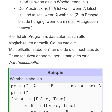
ist
wenn es ein Wochenende ist.)
oder
Der Ausdruck
ist wahr, wenn
falsch
not A
A
ist, und falsch, wenn
wahr ist. (Zum Beispiel
A
bist du hungrig, wenn du
Mittagessen
nicht
hattest.)
Hier ist ein Programm, das automatisch alle
Möglichkeiten darstellt. Genau wie die
'Multiplikationstabellen', an die du dich noch aus der
Grundschulzeit erinnerst, nennt man dies eine
Wahrheitstabelle
.
Beispiel
Wahrheitstabellen