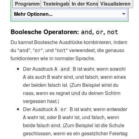
Boolesche Operatoren:
,
,
and
or
not
Du kannst Boolesche Ausdrücke kombinieren, indem
du "
", "
", und "
" verwendest, die genauso
and
or
not
funktionieren wie in normaler Sprache.
Der Ausdruck
ist wahr, wenn sowohl
A and B
als auch
wahr sind, und falsch, wenn eines
A
B
der beiden falsch ist. (Zum Beispiel wirst du
nass, wenn es regnet
du deinen Schirm
und
vergessen hast.)
Der Ausdruck
ist wahr, wenn entweder
A or B
wahr ist, oder
wahr ist, und falsch, wenn
A
B
beide falsch sind. (Zum Beispiel ist die Schule
geschlossen, wenn es ein gesetzlicher Feiertag