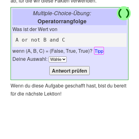
ab, für die wir diese Fakten verwenden.
Multiple-Choice-Übung:
Operatorrangfolge
Was ist der Wert von
A or not B and C
wenn (A, B, C) = (False, True, True)?
Tipp
Deine Auswahl:
Wenn du diese Aufgabe geschafft hast, bist du bereit
für die nächste Lektion!