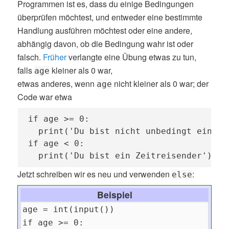
Programmen ist es, dass du einige Bedingungen
überprüfen möchtest, und entweder eine bestimmte
Handlung ausführen möchtest oder eine andere,
abhängig davon, ob die Bedingung wahr ist oder
falsch.
Früher
verlangte eine Übung etwas zu tun,
falls
kleiner als 0 war,
age
etwas anderes, wenn
nicht kleiner als 0 war; der
age
Code war etwa
if age >= 0:  

  print('Du bist nicht unbedingt ein Zei
if age < 0:

  print('Du bist ein Zeitreisender')
Jetzt schreiben wir es neu und verwenden
:
else
Beispiel