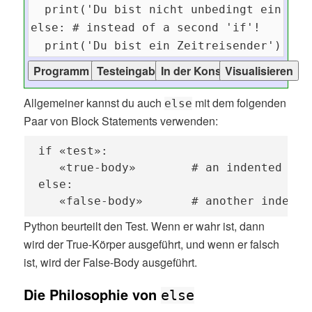
Allgemeiner kannst du auch
mit dem folgenden
else
Paar von Block Statements verwenden:
if «test»:

   «true-body»        # an indented bloc
else:

   «false-body»       # another indente
Python beurteilt den Test. Wenn er wahr ist, dann
wird der True-Körper ausgeführt, und wenn er falsch
ist, wird der False-Body ausgeführt.
Die Philosophie von
else