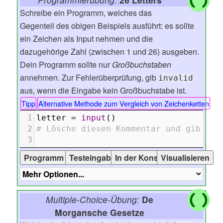
Schreibe ein Programm, welches das
Gegenteil des obigen Beispiels ausführt: es sollte
ein Zeichen als Input nehmen und die
dazugehörige Zahl (zwischen 1 und 26) ausgeben.
Dein Programm sollte nur
Großbuchstaben
annehmen. Zur Fehlerüberprüfung, gib
invalid
aus, wenn die Eingabe kein Großbuchstabe ist.
Tipp
Alternative Methode zum Vergleich von Zeichenketten
1
letter
 = 
input
()
2
# Lösche diesen Kommentar und gib dei
3
Multiple-Choice-Übung:
De
Morgansche Gesetze