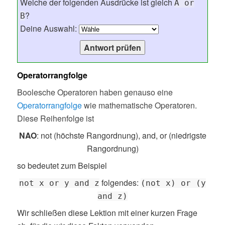
Welche der folgenden Ausdrücke ist gleich
A or
?
B
Deine Auswahl:
Operatorrangfolge
Boolesche Operatoren haben genauso eine
Operatorrangfolge
wie mathematische Operatoren.
Diese Reihenfolge ist
NAO
: not (höchste Rangordnung), and, or (niedrigste
Rangordnung)
so bedeutet zum Beispiel
folgendes:
not x or y and z
(not x) or (y
and z)
Wir schließen diese Lektion mit einer kurzen Frage