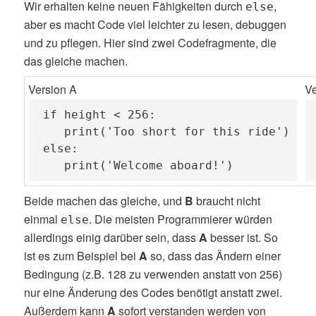
Wir erhalten keine neuen Fähigkeiten durch
,
else
aber es macht Code viel leichter zu lesen, debuggen
und zu pflegen. Hier sind zwei Codefragmente, die
das gleiche machen.
Version A
Ve
if height < 256:

   print('Too short for this ride')

else:

   print('Welcome aboard!')
Beide machen das gleiche, und
B
braucht nicht
einmal
. Die meisten Programmierer würden
else
allerdings einig darüber sein, dass
A
besser ist. So
ist es zum Beispiel bei
A
so, dass das Ändern einer
Bedingung (z.B. 128 zu verwenden anstatt von 256)
nur eine Änderung des Codes benötigt anstatt zwei.
Außerdem kann
A
sofort verstanden werden von