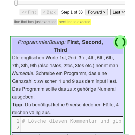
Programmierübung:
First, Second,
Third
Die englischen Worte 1st, 2nd, 3rd, 4th, 5th, 6th,
7th, 8th, 9th (also 1stes, 2tes, 3tes etc.) nennt man
Numerale
. Schreibe ein Programm, das eine
Ganzzahl
x
zwischen 1 und 9 aus dem Input liest.
Das Programm sollte das zu
x
gehörige Numeral
ausgeben.
Tipp
: Du benötigst keine 9 verschiedenen Fälle; 4
reichen völlig aus.
1
# Lösche diesen Kommentar und gib dei
2