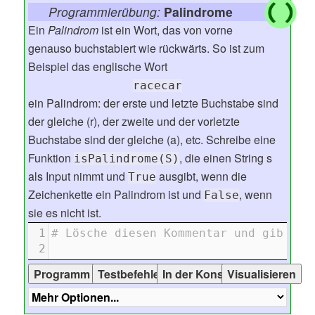
Programmierübung:
Palindrome
Ein
Palindrom
ist ein Wort, das von vorne
genauso buchstabiert wie rückwärts. So ist zum
Beispiel das englische Wort
racecar
ein Palindrom: der erste und letzte Buchstabe sind
der gleiche (r), der zweite und der vorletzte
Buchstabe sind der gleiche (a), etc. Schreibe eine
Funktion
, die einen String s
isPalindrome(S)
als Input nimmt und
ausgibt, wenn die
True
Zeichenkette ein Palindrom ist und
, wenn
False
sie es nicht ist.
1
# Lösche diesen Kommentar und gib dei
2