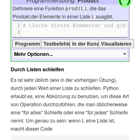
Programmierübung:
Product
Definiere eine Funktion
, die das
prod(L)
Produkt der Elemente in einer Liste
ausgibt.
L
1
# Lösche diesen Kommentar und gib dei
2
Durch Listen schleifen
Es ist sehr üblich (wie in der vorherigen Übung),
durch jeden Wert einer Liste zu schleifen. Python
erlaubt es, eine Abkürzung zu benutzen, um diese Art
von Operation durchzuführen, die man üblicherweise
eine "für alles" Schleife oder eine "für jedes" Schleife
nennt. Um genau zu sein: wenn L eine Liste ist,
macht dieser Code