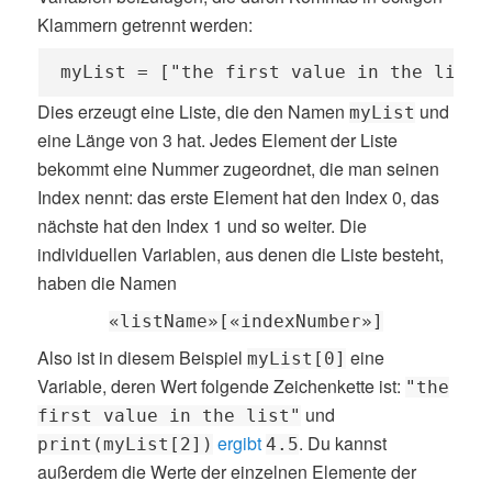
Klammern getrennt werden:
myList = ["the first value in the list"
Dies erzeugt eine Liste, die den Namen
und
myList
eine Länge von 3 hat. Jedes Element der Liste
bekommt eine Nummer zugeordnet, die man seinen
Index nennt: das erste Element hat den Index 0, das
nächste hat den Index 1 und so weiter. Die
individuellen Variablen, aus denen die Liste besteht,
haben die Namen
«listName»[«indexNumber»]
Also ist in diesem Beispiel
eine
myList[0]
Variable, deren Wert folgende Zeichenkette ist:
"the
und
first value in the list"
ergibt
. Du kannst
print(myList[2])
4.5
außerdem die Werte der einzelnen Elemente der