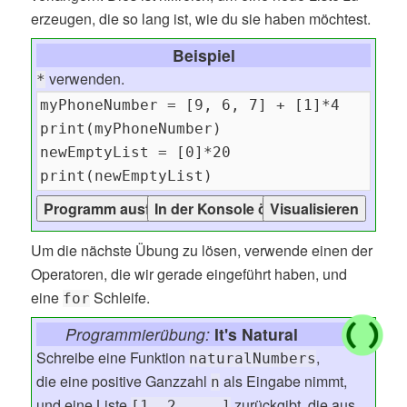
erzeugen, die so lang ist, wie du sie haben möchtest.
Beispiel
verwenden.
*
Um die nächste Übung zu lösen, verwende einen der
Operatoren, die wir gerade eingeführt haben, und
eine
Schleife.
for
Programmierübung:
It's Natural
Schreibe eine Funktion
,
naturalNumbers
die eine positive Ganzzahl
als Eingabe nimmt,
n
und eine Liste
zurückgibt, die aus
[1, 2, ...]