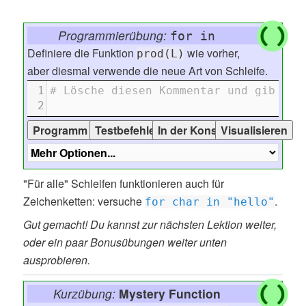
Programmierübung:
for in
Definiere die Funktion
wie vorher,
prod(L)
aber diesmal verwende die neue Art von Schleife.
1
# Lösche diesen Kommentar und gib dei
2
"Für alle" Schleifen funktionieren auch für
Zeichenketten: versuche
.
for char in "hello"
Gut gemacht! Du kannst zur nächsten Lektion weiter,
oder ein paar Bonusübungen weiter unten
ausprobieren.
Kurzübung:
Mystery Function