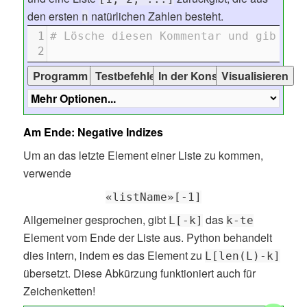
den ersten
natürlichen Zahlen besteht.
n
1
# Lösche diesen Kommentar und gib dei
2
Am Ende: Negative Indizes
Um an das letzte Element einer Liste zu kommen,
verwende
«listName»[-1]
Allgemeiner gesprochen, gibt
das
L[-k]
k-te
Element vom Ende der Liste aus. Python behandelt
dies intern, indem es das Element zu
L[len(L)-k]
übersetzt. Diese Abkürzung funktioniert auch für
Zeichenketten!