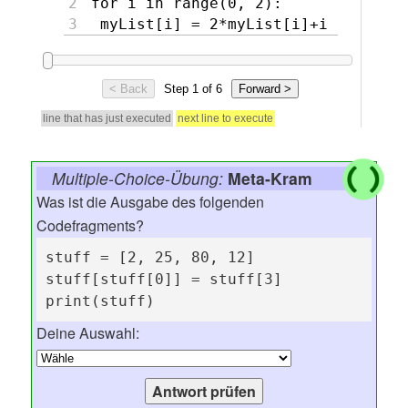
Multiple-Choice-Übung:
Meta-Kram
Was ist die Ausgabe des folgenden
Codefragments?
stuff = [2, 25, 80, 12]

stuff[stuff[0]] = stuff[3]

print(stuff)
Deine Auswahl: