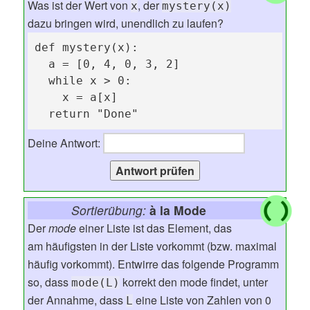
Was ist der Wert von
, der
x
mystery(x)
dazu bringen wird, unendlich zu laufen?
def mystery(x):

  a = [0, 4, 0, 3, 2]

  while x > 0:

    x = a[x]

  return "Done"
Deine Antwort:
Sortierübung:
à la Mode
Der
mode
einer Liste ist das Element, das
am häufigsten in der Liste vorkommt (bzw. maximal
häufig vorkommt). Entwirre das folgende Programm
so, dass
korrekt den mode findet, unter
mode(L)
der Annahme, dass
eine Liste von Zahlen von 0
L