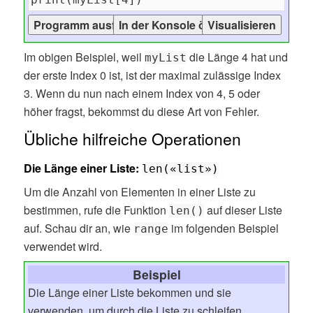
Im obigen Beispiel, weil
die Länge 4 hat und
myList
der erste Index 0 ist, ist der maximal zulässige Index
3. Wenn du nun nach einem Index von 4, 5 oder
höher fragst, bekommst du diese Art von Fehler.
Übliche hilfreiche Operationen
Die Länge einer Liste:
len(«list»)
Um die Anzahl von Elementen in einer Liste zu
bestimmen, rufe die Funktion
auf dieser Liste
len()
auf. Schau dir an, wie
im folgenden Beispiel
range
verwendet wird.
Beispiel
Die Länge einer Liste bekommen und sie
verwenden, um durch die Liste zu schleifen.