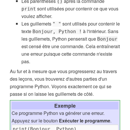
Les parenthèses
après la commande
()
sont utilisées pour contenir ce que vous
print
voulez afficher.
Les guillemets
sont utilisés pour contenir le
" "
texte
à l'intérieur. Sans
Bonjour, Python !
les guillemets, Python penserait que
Bonjour
est censé être une commande. Cela entraînerait
une erreur puisque cette commande n'existe
pas.
Au fur et à mesure que vous progresserez au travers
des leçons, vous trouverez d'autres parties d'un
programme Python. Voyons exactement ce qui se
passe si on laisse les guillemets de côté.
Exemple
Ce programme Python va générer une erreur.
Appuyez sur le bouton
Exécuter le programme
.