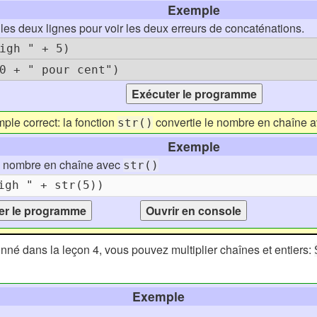
Exemple
es deux lignes pour voir les deux erreurs de concaténations.
igh " + 5)
0 + " pour cent")
ple correct: la fonction
convertie le nombre en chaîne a
str()
Exemple
n nombre en chaîne avec
str()
é dans la leçon 4, vous pouvez multiplier chaînes et entiers:
Exemple