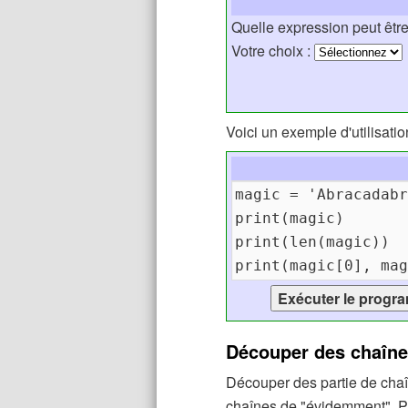
Quelle expression peut être
Votre choix :
Voici un exemple d'utilisati
Découper des chaîn
Découper des partie de ch
chaînes de "évidemment". Po