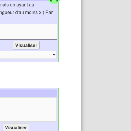
 mais en ayant au
ongueur d'au moins 2.) Par
: