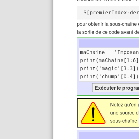
S[premierIndex:de
pour obtenir la sous-chaîne
la sortie de ce code avant de
Notez qu'en 
une source d'
sous-chaîne