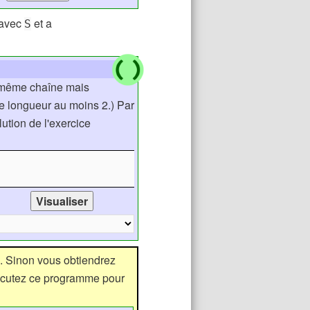
 avec
et a
S
a même chaîne mais
e longueur au moins 2.) Par
olution de l'exercice
. Sinon vous obtiendrez
xécutez ce programme pour