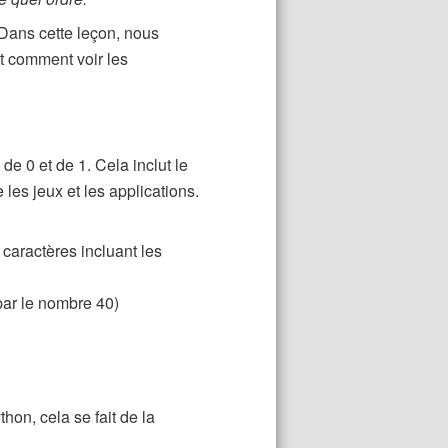
 Dans cette leçon, nous
t comment voir les
e 0 et de 1. Cela inclut le
 les jeux et les applications.
 caractères incluant les
par le nombre 40)
on, cela se fait de la