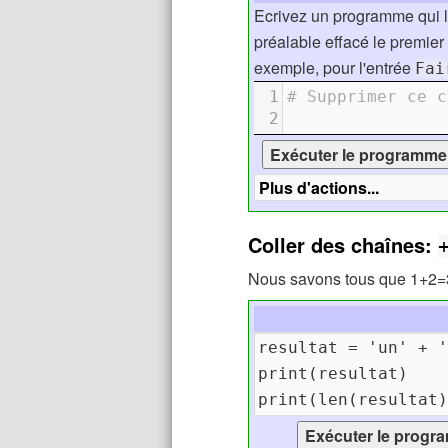
Ecrivez un programme qui li
préalable effacé le premier
exemple, pour l'entrée
Fai
1
# Supprimer ce c
2
Coller des chaînes:
Nous savons tous que 1+2=3.