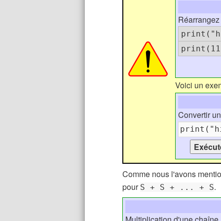
Réarrangez l
print("h
print(11
Voici un exem
Convertir u
Comme nous l'avons mentionn
pour
.
S + S + ... + S
Multiplication d'une chaîne