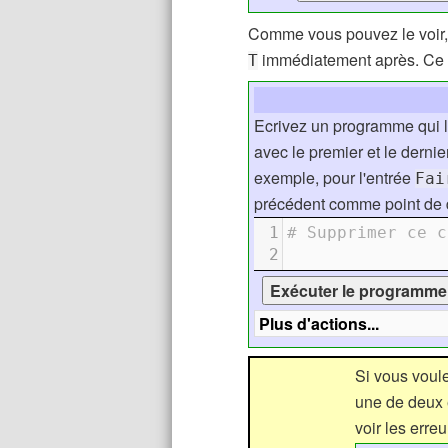
Comme vous pouvez le voir, 
immédiatement après. Ce 
T
Ecrivez un programme qui li
avec le premier et le dern
exemple, pour l'entrée
Fai
précédent comme point de 
1
# Supprimer ce c
2
Si vous voule
une de deux 
voir les erre