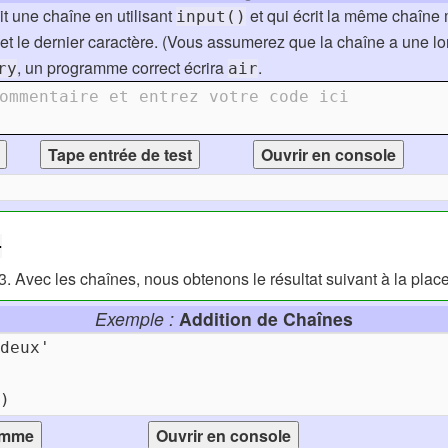
t une chaîne en utilisant
et qui écrit la même chaîne
input()
 et le dernier caractère. (Vous assumerez que la chaîne a une l
, un programme correct écrira
.
ry
air
ommentaire et entrez votre code ici
+
 Avec les chaînes, nous obtenons le résultat suivant à la place
Exemple :
Addition de Chaînes