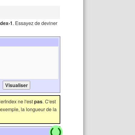
ndex-1
. Essayez de deviner
ierIndex ne l'est
pas
. C'est
 exemple, la longueur de la