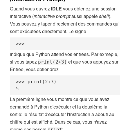
Quand vous ouvrez
IDLE
vous obtenez une session
interactive (
interactive prompt
aussi appelé
shell
).
Vous pouvez y taper directement des commandes qui
sont exécutées directement. Le signe
>>>
indique que Python attend vos entrées. Par exmeple,
si vous tapez
et que vous appuyez sur
print(2+3)
Entrée, vous obtiendrez
>>> print(2+3)

5
La première ligne vous montre ce que vous avez
demandé à Python d'exécuter et la deuxième la
sortie: le résultat d'exécuter l'instruction a abouti au
chiffre qui est affiché. Dans ce cas, vous n'avez
même pas besoin
:
print