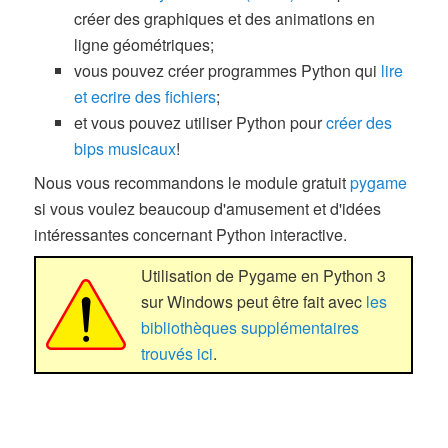
créer des graphiques et des animations en
ligne géométriques;
vous pouvez créer programmes Python qui
lire
et ecrire des fichiers
;
et vous pouvez utiliser Python pour
créer des
bips musicaux
!
Nous vous recommandons le module gratuit
pygame
si vous voulez beaucoup d'amusement et d'idées
intéressantes concernant Python interactive.
Utilisation de Pygame en Python 3
sur Windows peut être fait avec
les
bibliothèques supplémentaires
trouvés ici
.