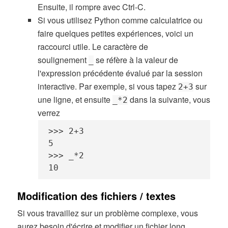
Ensuite, il rompre avec Ctrl-C.
Si vous utilisez Python comme calculatrice ou
faire quelques petites expériences, voici un
raccourci utile. Le caractère de
soulignement
se réfère à la valeur de
_
l'expression précédente évalué par la session
interactive. Par exemple, si vous tapez
sur
2+3
une ligne, et ensuite
dans la suivante, vous
_*2
verrez
>>> 2+3

5

>>> _*2

10
Modification des fichiers / textes
Si vous travaillez sur un problème complexe, vous
aurez besoin d'écrire et modifier un fichier long