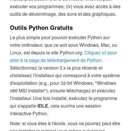
exécuter vos programmes; (iv) vous avez accès à des
outils de déverminage, des sons et des graphiques.
Outils Python Gratuits
Le plus simple pour pouvoir exécuter Python sur
votre ordinateur, que ce soit sous Windows, Mac, ou
Linux, est depuis le site Python.org.
Cliquez ici pour
aller à la page de téléchargement de Python
.
Sélectionnez la version 3.x la plus récente et
choisissez l'installeur qui correspond à votre système
d'exploitation (e.g., pour 32-bit Windows, "Windows
x86 MSI Installer"), ensuite téléchargez et exécutez
l'installeur. Une fois installé, exécutez le programme
qui s'appelle
IDLE
, cela ouvrira une session
interactive Python.
Note: si vous êtes à l'école, vous ne pourrez peut être
pas installer le logiciel vous-même suivant les