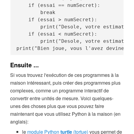
    if (essai == numSecret):

        break

    if (essai > numSecret):

        print("Desole, votre estimation
    if (essai < numSecret):

        print("Desole, votre estimation
print("Bien joue, vous l'avez devine !"
Ensuite ...
Si vous trouvez l'exécution de ces programmes à la
maison intéressant, puis créer des programmes plus
complexes, comme un programme interactif de
convertir entre unités de mesure. Voici quelques-
unes des choses plus que vous pouvez faire
maintenant que vous utilisez Python à la maison (en
anglais):
le
module Python
turtle
(tortue)
vous permet de