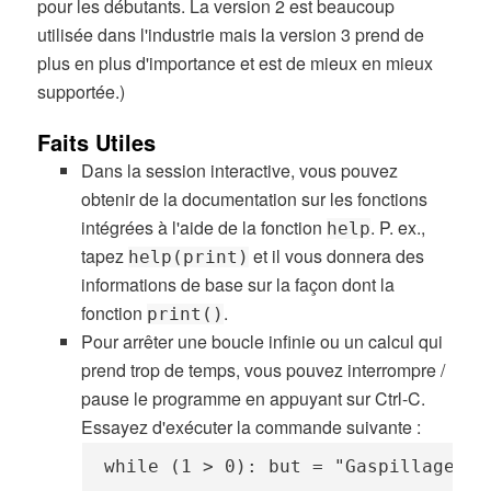
pour les débutants. La version 2 est beaucoup
utilisée dans l'industrie mais la version 3 prend de
plus en plus d'importance et est de mieux en mieux
supportée.)
Faits Utiles
Dans la session interactive, vous pouvez
obtenir de la documentation sur les fonctions
intégrées à l'aide de la fonction
. P. ex.,
help
tapez
et il vous donnera des
help(print)
informations de base sur la façon dont la
fonction
.
print()
Pour arrêter une boucle infinie ou un calcul qui
prend trop de temps, vous pouvez interrompre /
pause le programme en appuyant sur Ctrl-C.
Essayez d'exécuter la commande suivante :
while (1 > 0): but = "Gaspillage du