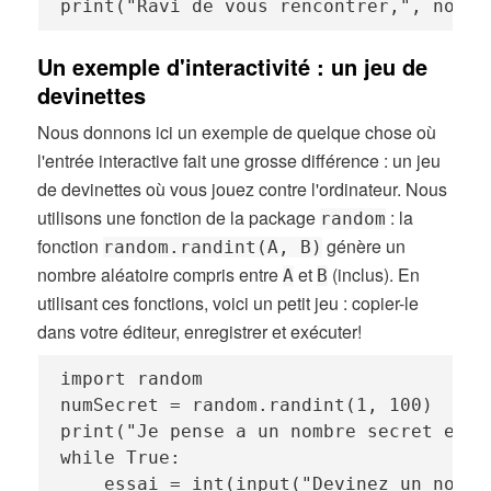
print("Ravi de vous rencontrer,", nomUt
Un exemple d'interactivité : un jeu de
devinettes
Nous donnons ici un exemple de quelque chose où
l'entrée interactive fait une grosse différence : un jeu
de devinettes où vous jouez contre l'ordinateur. Nous
utilisons une fonction de la package
: la
random
fonction
génère un
random.randint(A, B)
nombre aléatoire compris entre
et
(inclus). En
A
B
utilisant ces fonctions, voici un petit jeu : copier-le
dans votre éditeur, enregistrer et exécuter!
import random

numSecret = random.randint(1, 100)

print("Je pense a un nombre secret entre
while True:

    essai = int(input("Devinez un nombre