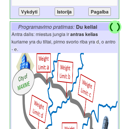
Programavimo pratimas:
Du keliai
Antra dalis: miestus jungia ir
antras kelias
kuriame yra du tiltai, pirmo svorio riba yra
, o antro
d
-
.
e