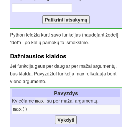
Python leidžia kurti savo funkcijas (naudojant žodelį
“def”) - po kelių pamokų to išmoksime.
Dažniausios klaidos
Jei funkcija gaus per daug ar per mažai argumentų,
bus klaida. Pavyzdžiui funkcija max reikalauja bent
vieno argumento.
Pavyzdys
Kviečiame
su per mažai argumentų.
max